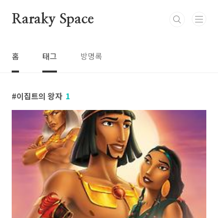
본문 바로가기
Raraky Space
홈
태그
방명록
이집트의 왕자
1