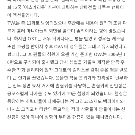
화 13국 '이스카리옷' 기관이 대립하는 삼파전을 다루는 뱀파이
어 액션물입니다.
TVA는 총 13화로 방영되었으나 후반에는 내용이 원작과 조금 다
르게 흘러 마니아들의 외면을 받으며 졸작이라는 평이 많았습니
다. 하지만 OST는 매우 뛰어나다는 평을 받았고 성우들 캐스팅
또한 호평을 받아서 추후 OVA 때 성우들은 그대로 유지되었다고
합니다. 그 후 팬들의 성원에 오랜 기간 준비한 OVA는 2006년 1
0편으로 구성되어 출시했고 당시 심혈을 기울여 제작한 만큼 우
수한 작화 퀄리티와 원작 그대로의 릴리스를 갖춰 좋은 평을 받으
며 큰 인기를 끌었습니다. 음울한 작품 분위기와 잔혹성이 난무하
는 전투 장면 묘사 거기에 흡혈귀를 사냥하는 흡혈귀의 잔인함은
공포스럽게 다가올 수도 있기에 19금 설정이 되었습니다. 헬싱은
등장하는 캐릭터들이 다채롭다는 점 그리고 소재도 뱀파이어와
나치스 그리고 바티칸의 종교적인 적대 상황들이 만들어내는 신
선함이 있어 마니아 성향의 두터운 팬층이 있는 애니였습니다.