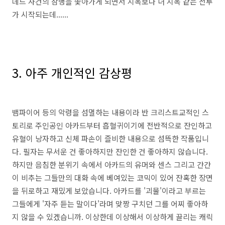
데드 사건의 잠행을 쫓아가게 되면서 지옥보다 더 지옥 같은 전투
가 시작되는데......
3. 아주 개인적인 감상평
뱀파이어 등의 악령을 섬멸하는 내용이라 반 크리스트교적인 스
토리로 주인공인 아카드부터 흡혈귀이기에 전반적으로 잔인하고
유혈이 낭자하고 신체 파손이 즐비한 내용으로 섬뜩한 작품입니
다. 필자는 무서운 건 좋아하지만 잔인한 건 좋아하지 않습니다.
하지만 음침한 분위기 속에서 아카드의 유머와 센스 그리고 간간
이 비추는 그들만의 대화 속에 베여있는 코믹이 있어 잔혹한 장면
을 뒤로하고 재밌게 보았습니다. 아카드를 '괴물'이라고 부르는
그들에게 '자주 듣는 말이다'라며 맞짱 구치던 그를 어찌 좋아하
지 않을 수 있겠습니까. 이상한데 이상해서 이상하게 끌리는 캐릭