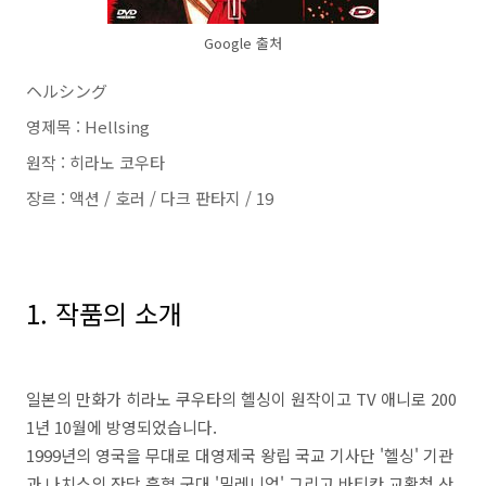
Google 출처
ヘルシング
영제목 : Hellsing
원작 : 히라노 코우타
장르 : 액션 / 호러 / 다크 판타지 / 19
1. 작품의 소개
일본의 만화가 히라노 쿠우타의 헬싱이 원작이고 TV 애니로 200
1년 10월에 방영되었습니다.
1999년의 영국을 무대로 대영제국 왕립 국교 기사단 '헬싱' 기관
과 나치스의 잔당 흡혈 군대 '밀레니엄' 그리고 바티칸 교황청 산