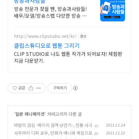
방송과사람들
방송 전문가 찾을 땐, 방송과사람들!
배우/모델/방송스탭 다양한 방송 전
문가 캐스팅과 방송 활동을 풍부하
게 방송과사람들
http://www.clipstudio.net/kr/
광고
클립스튜디오로 웹툰 그리기
CLIP STUDIO로 나도 웹툰 작가가 되어보자! 체험판
지금 다운받기.
공감
구독하기
'
일본 애니메이션
' 카테고리의 다른 글
바람의 검심 -메이지 검객 낭만기-, 전통 사극
2021.12.24
(0)
사무라이 디퍼 쿄우, 만화가 애니와 게임으로
2021.12.23
(0)