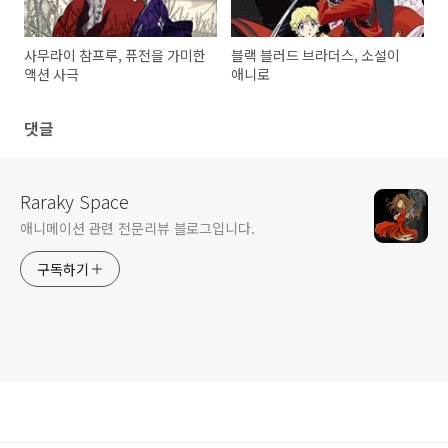
사무라이 참프루, 퓨전을 가미한
블랙 블러드 브라더스, 소설이
액션 사극
애니로
댓글
Raraky Space
애니메이션 관련 전문리뷰 블로그입니다.
구독하기