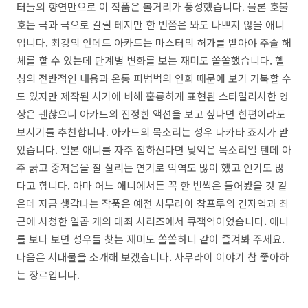
터들의 향연만으로 이 작품은 볼거리가 풍성했습니다. 물론 호불
호는 극과 극으로 갈릴 테지만 한 번쯤은 봐도 나쁘지 않을 애니
입니다. 최강의 언데드 아카드는 마스터의 허가를 받아야 주술 해
체를 할 수 있는데 단계별 변화를 보는 재미도 쏠쏠했습니다. 헬
싱의 전반적인 내용과 온통 피범벅의 연회 때문에 보기 거북할 수
도 있지만 제작된 시기에 비해 훌륭하게 표현된 스타일리시한 영
상은 괜찮으니 아카드의 진정한 액션을 보고 싶다면 한편이라도
보시기를 추천합니다. 아카드의 목소리는 성우 나카타 죠지가 맡
았습니다. 일본 애니를 자주 접하신다면 낯익은 목소리일 텐데 아
주 굵고 중저음을 잘 살리는 연기로 악역도 많이 했고 인기도 많
다고 합니다. 아마 어느 애니에서든 꼭 한 번씩은 들어봤을 것 같
은데 지금 생각나는 작품은 예전 사무라이 참프루의 긴자역과 최
근에 시청한 일곱 개의 대죄 시리즈에서 큐잭역이었습니다. 애니
를 보다 보면 성우들 찾는 재미도 쏠쏠하니 같이 즐겨봐 주세요.
다음은 시대물을 소개해 보겠습니다. 사무라이 이야기 참 좋아하
는 장르입니다.