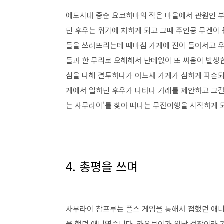
에도시대 중순 요코하마의 작은 마을에서 관원인 부
던 후우는 위기에 처하게 되고 그때 주인공 무겐이
들을 쓰러뜨리는데 때마침 가게에 진이 들어서고 우
들과 한 무리로 오해해서 난데없이 또 싸움이 발생
심을 다해 결투하다가 어느새 가게가 심하게 파손되
게에서 일하던 후우가 나타나 거래를 제안하고 그걸
는 사무라이'를 찾아 떠나는 무전여행을 시작하게 되는데
4. 총평을 쓰며
사무라이 참프루는 플스 게임을 통해서 접했던 애
을 했던 애니였습니다. 카우보이가 워낙 걸작이라 