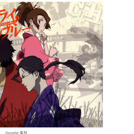
Googie 출처