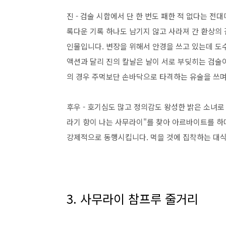
진 - 검술 시합에서 단 한 번도 패한 적 없다는 
록다운 기록 하나도 남기지 않고 사라져 간 환상의
인물입니다. 변장을 위해서 안경을 쓰고 있는데 도
액션과 달리 진의 칼날은 날이 서로 부딪히는 검술
의 경우 주먹보단 손바닥으로 타격하는 유술을 쓰며
후우 - 호기심도 많고 정의감도 왕성한 밝은 소녀로
라기 향이 나는 사무라이"를 찾아 아르바이트를 하
강제적으로 동행시킵니다. 먹을 것에 집착하는 대식
3. 사무라이 참프루 줄거리