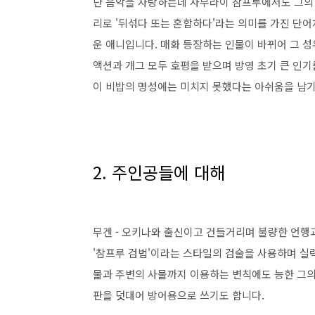
난 음악을 자랑하는데 사무라이 참프루에서도 그의
리로 '뒤섞다 또는 혼합하다'라는 의미를 가진 단
운 애니입니다. 매화 등장하는 인물이 바뀌어 그 
액션과 개그 모두 호평을 받으며 방영 초기 큰 인
이 비밥의 명성에는 미치지 못했다는 아쉬움을 남
2. 주인공들에 대해
무겐 - 오키나와 출신이고 건들거리며 불량한 언행
'참프루 검법'이라는 스타일의 검술을 사용하며 실
물과 주변의 사물까지 이용하는 변칙에도 능한 그의
판을 덧대어 방어용으로 쓰기도 합니다.