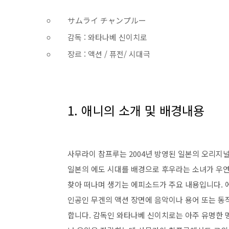
サムライ チャンプルー
감독 : 와타나베 신이치로
장르 : 액션 / 퓨전/ 시대극
1. 애니의 소개 및 배경내용
사무라이 참프루는 2004년 방영된 일본의 오리지
일본의 에도 시대를 배경으로 후우라는 소녀가 우연
찾아 떠나며 생기는 에피소드가 주요 내용입니다. 
인공인 무겐의 액션 장면에 음악이나 용어 또는 동
합니다. 감독인 와타나베 신이치로는 아주 유명한