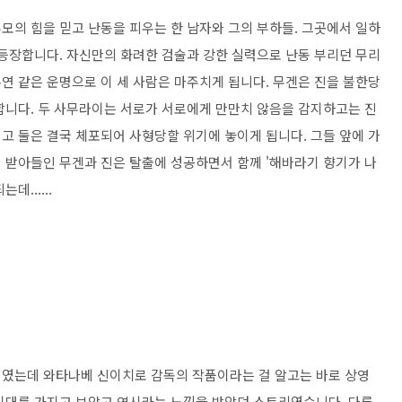
모의 힘을 믿고 난동을 피우는 한 남자와 그의 부하들. 그곳에서 일하
 등장합니다. 자신만의 화려한 검술과 강한 실력으로 난동 부리던 무리
연 같은 운명으로 이 세 사람은 마주치게 됩니다. 무겐은 진을 불한당
합니다. 두 사무라이는 서로가 서로에게 만만치 않음을 감지하고는 진
고 둘은 결국 체포되어 사형당할 위기에 놓이게 됩니다. 그들 앞에 가
 받아들인 무겐과 진은 탈출에 성공하면서 함께 '해바라기 향기가 나
......
니였는데 와타나베 신이치로 감독의 작품이라는 걸 알고는 바로 상영
기대를 가지고 보았고 역시라는 느낌을 받았던 스토리였습니다. 다른