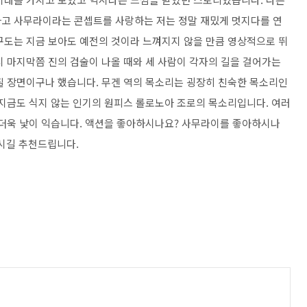
하고 사무라이라는 콘셉트를 사랑하는 저는 정말 재밌게 멋지다를 연
구도는 지금 보아도 예전의 것이라 느껴지지 않을 만큼 영상적으로 뛰
시 마지막쯤 진의 검술이 나올 때와 세 사람이 각자의 길을 걸어가는
질 장면이구나 했습니다. 무겐 역의 목소리는 굉장히 친숙한 목소리인
 지금도 식지 않는 인기의 원피스 롤로노아 조로의 목소리입니다. 여러
 더욱 낯이 익습니다. 액션을 좋아하시나요? 사무라이를 좋아하시나
시길 추천드립니다.