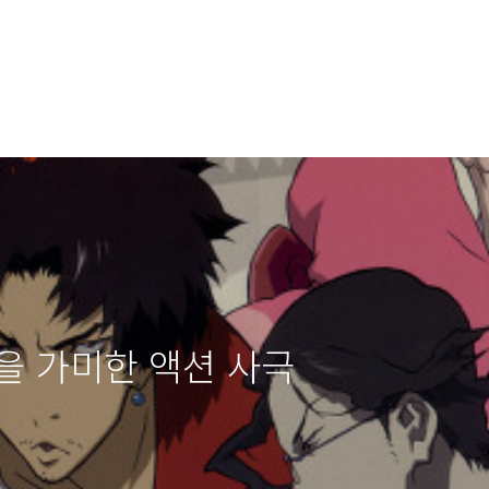
을 가미한 액션 사극