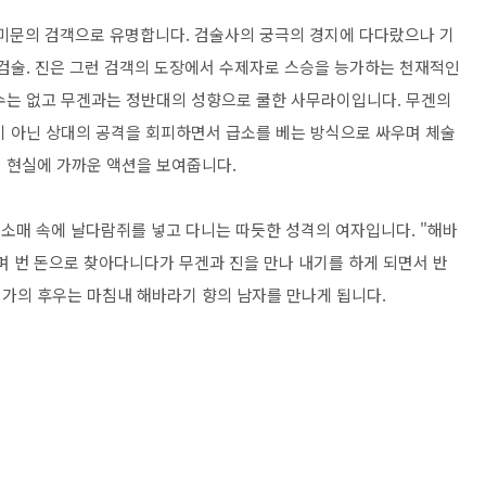
전대미문의 검객으로 유명합니다. 검술사의 궁극의 경지에 다다랐으나 기
 검술. 진은 그런 검객의 도장에서 수제자로 스승을 능가하는 천재적인
수는 없고 무겐과는 정반대의 성향으로 쿨한 사무라이입니다. 무겐의
이 아닌 상대의 공격을 회피하면서 급소를 베는 방식으로 싸우며 체술
 현실에 가까운 액션을 보여줍니다.
 소매 속에 날다람쥐를 넣고 다니는 따듯한 성격의 여자입니다. "해바
며 번 돈으로 찾아다니다가 무겐과 진을 만나 내기를 하게 되면서 반
가의 후우는 마침내 해바라기 향의 남자를 만나게 됩니다.