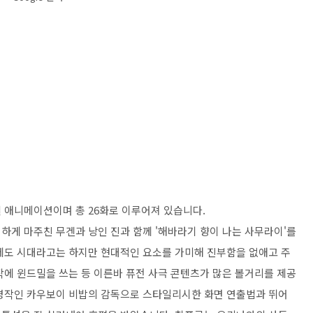
널 애니메이션이며 총 26화로 이루어져 있습니다.
하게 마주친 무겐과 낭인 진과 함께 '해바라기 향이 나는 사무라이'를
에도 시대라고는 하지만 현대적인 요소를 가미해 진부함을 없애고 주
작에 윈드밀을 쓰는 등 이른바 퓨전 사극 콘텐츠가 많은 볼거리를 제공
 명작인 카우보이 비밥의 감독으로 스타일리시한 화면 연출법과 뛰어